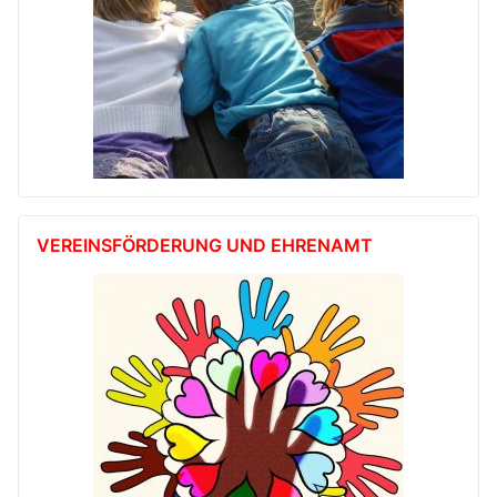
VEREINSFÖRDERUNG UND EHRENAMT