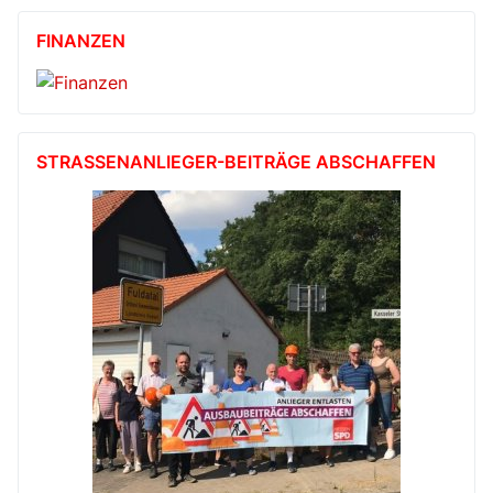
FINANZEN
STRASSENANLIEGER-BEITRÄGE ABSCHAFFEN