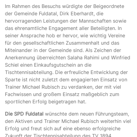
Im Rahmen des Besuchs würdigte der Beigeordnete
der Gemeinde Fuldatal, Dirk Eberhardt, die
hervorragenden Leistungen der Mannschaften sowie
das ehrenamtliche Engagement aller Beteiligten. In
seiner Ansprache hob er hervor, wie wichtig Vereine
für den gesellschaftlichen Zusammenhalt und das
Miteinander in der Gemeinde sind. Als Zeichen der
Anerkennung überreichten Salaha Rahimi und Winfried
Schiel einen Einkaufsgutschein an die
Tischtennisabteilung. Die erfreuliche Entwicklung der
Sparte ist nicht zuletzt dem engagierten Einsatz von
Trainer Michael Rubisch zu verdanken, der mit viel
Fachwissen und großem Einsatz maßgeblich zum
sportlichen Erfolg beigetragen hat.
Die SPD Fuldatal
wünschte dem neuen Führungsteam,
den Aktiven und Trainer Michael Rubisch weiterhin viel
Erfolg und freut sich auf eine ebenso erfolgreiche
Zukunft der Tischtennisabteilung des TV 1894