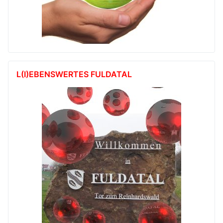
L(I)EBENSWERTES FULDATAL